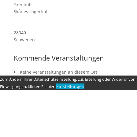
Yxenhult
Skånes Fagerhult
28040
Schweden
Kommende Veranstaltungen
Keine Veranstaltungen an diesem Ort
Zum Ändern Ihrer Datenschutzeinstellung, z.B. Erteilung oder Widerruf von
Einstellungen
Einwilligungen, klicken Sie hier: