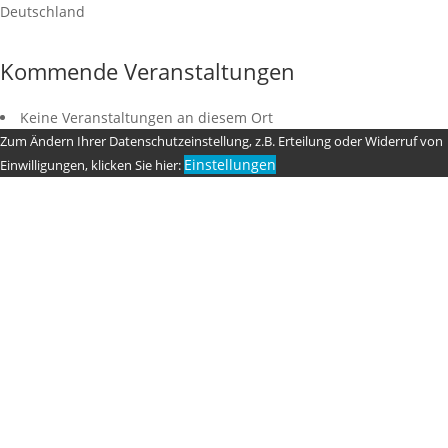
Deutschland
Kommende Veranstaltungen
Keine Veranstaltungen an diesem Ort
Zum Ändern Ihrer Datenschutzeinstellung, z.B. Erteilung oder Widerruf von
Einstellungen
Einwilligungen, klicken Sie hier: